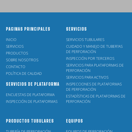
PAGINAS PRINCIPALES
SERVICIOS
INICIO
SERVICIOS TUBULARES
SERVICIOS
CUIDADO Y MANEJO DE TUBER?AS
DE PERFORACIÓN
PRODUCTOS
INSPECCIÓN POR TERCEROS
SOBRE NOSOTROS
SERVICIOS PARA PLATAFORMAS DE
CONTACTO
PERFORACIÓN
POLÍTICA DE CALIDAD
SERVICIOS PARA ACTIVOS
SERVICIOS DE PLATAFORMA
INSPECCIONES DE PLATAFORMAS
DE PERFORACIÓN
ENCUESTAS DE PLATAFORMA
ESTADÍSTICAS DE PLATAFORMAS DE
INSPECCIÓN DE PLATAFORMAS
PERFORACIÓN
PRODUCTOS TUBULARES
EQUIPOS
TUBERÍA DE PERFORACIÓN
EQUIPOS DE PERFORACIÓN